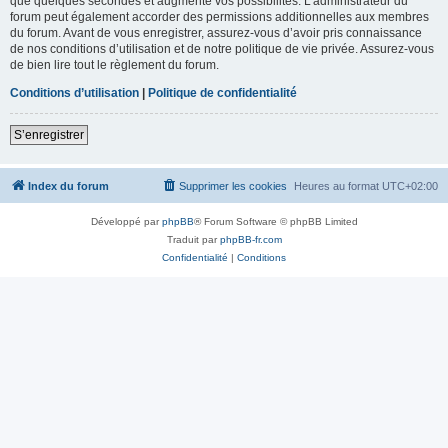
que quelques secondes et augmente vos possibilités. L’administrateur du
forum peut également accorder des permissions additionnelles aux membres
du forum. Avant de vous enregistrer, assurez-vous d’avoir pris connaissance
de nos conditions d’utilisation et de notre politique de vie privée. Assurez-vous
de bien lire tout le règlement du forum.
Conditions d’utilisation
|
Politique de confidentialité
S’enregistrer
Index du forum
Supprimer les cookies
Heures au format
UTC+02:00
Développé par
phpBB
® Forum Software © phpBB Limited
Traduit par
phpBB-fr.com
Confidentialité
|
Conditions