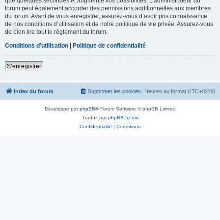
que quelques secondes et augmente vos possibilités. L’administrateur du
forum peut également accorder des permissions additionnelles aux membres
du forum. Avant de vous enregistrer, assurez-vous d’avoir pris connaissance
de nos conditions d’utilisation et de notre politique de vie privée. Assurez-vous
de bien lire tout le règlement du forum.
Conditions d’utilisation
|
Politique de confidentialité
S’enregistrer
Index du forum
Supprimer les cookies
Heures au format
UTC+02:00
Développé par
phpBB
® Forum Software © phpBB Limited
Traduit par
phpBB-fr.com
Confidentialité
|
Conditions