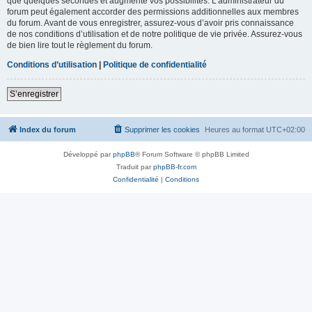
que quelques secondes et augmente vos possibilités. L’administrateur du
forum peut également accorder des permissions additionnelles aux membres
du forum. Avant de vous enregistrer, assurez-vous d’avoir pris connaissance
de nos conditions d’utilisation et de notre politique de vie privée. Assurez-vous
de bien lire tout le règlement du forum.
Conditions d’utilisation
|
Politique de confidentialité
S’enregistrer
Index du forum
Supprimer les cookies
Heures au format
UTC+02:00
Développé par
phpBB
® Forum Software © phpBB Limited
Traduit par
phpBB-fr.com
Confidentialité
|
Conditions