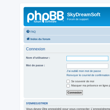
SkyDreamSoft
Forum de support
FAQ
Index du forum
Connexion
Nom d’utilisateur :
Mot de passe :
J’ai oublié mon mot de passe
Renvoyer le courriel de confirmation
Se souvenir de moi
Masquer ma présence en ligne p
S’ENREGISTRER
Vous devez être enregistré pour vous connecter. L’enregistre