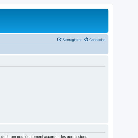
S’enregistrer
Connexion
ur du forum peut également accorder des permissions