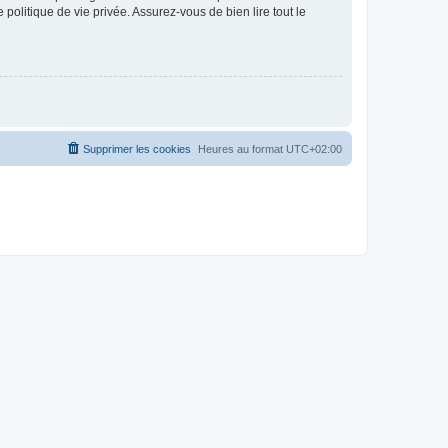
politique de vie privée. Assurez-vous de bien lire tout le
Supprimer les cookies
Heures au format
UTC+02:00