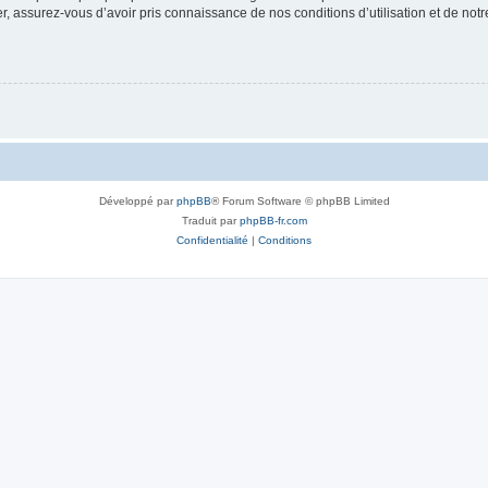
 assurez-vous d’avoir pris connaissance de nos conditions d’utilisation et de notre 
Développé par
phpBB
® Forum Software © phpBB Limited
Traduit par
phpBB-fr.com
Confidentialité
|
Conditions