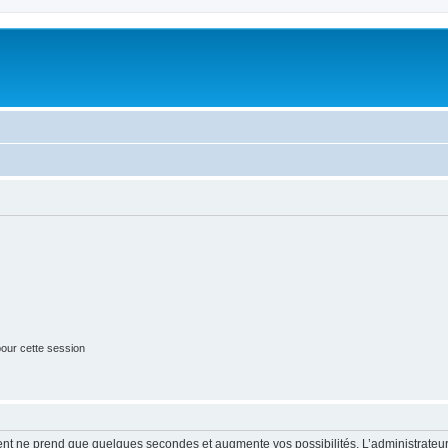
our cette session
ment ne prend que quelques secondes et augmente vos possibilités. L’administrate