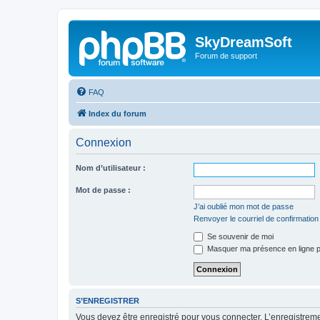
SkyDreamSoft
Forum de support
FAQ
Index du forum
Connexion
Nom d’utilisateur :
Mot de passe :
J’ai oublié mon mot de passe
Renvoyer le courriel de confirmation
Se souvenir de moi
Masquer ma présence en ligne p
S’ENREGISTRER
Vous devez être enregistré pour vous connecter. L’enregistre