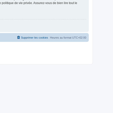
politique de vie privée. Assurez-vous de bien lire tout le
Supprimer les cookies
Heures au format
UTC+02:00