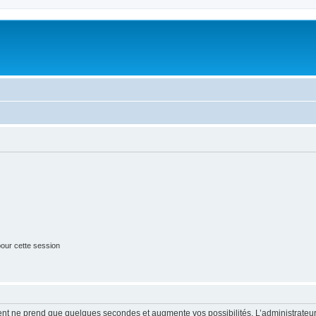
our cette session
ment ne prend que quelques secondes et augmente vos possibilités. L’administrate