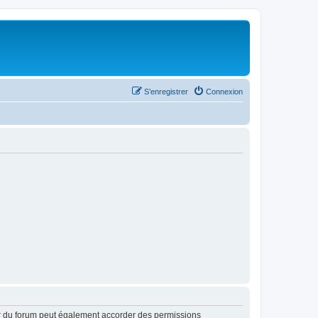
S’enregistrer
Connexion
ur du forum peut également accorder des permissions