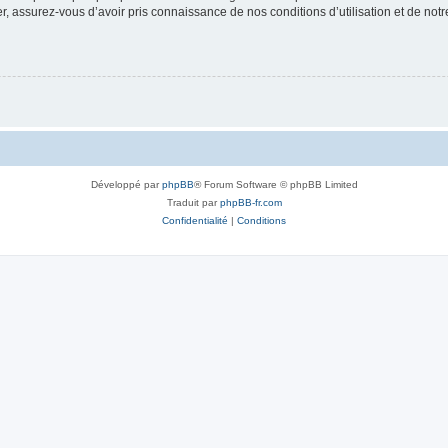
 assurez-vous d’avoir pris connaissance de nos conditions d’utilisation et de notre 
Développé par
phpBB
® Forum Software © phpBB Limited
Traduit par
phpBB-fr.com
Confidentialité
|
Conditions