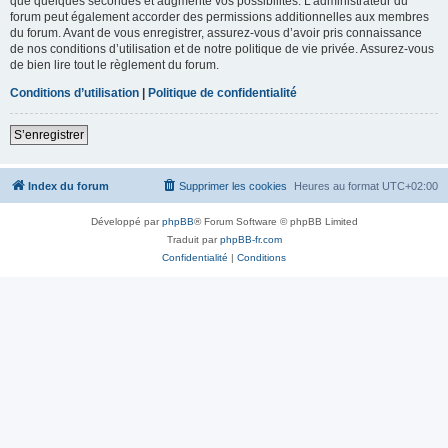
que quelques secondes et augmente vos possibilités. L’administrateur du
forum peut également accorder des permissions additionnelles aux membres
du forum. Avant de vous enregistrer, assurez-vous d’avoir pris connaissance
de nos conditions d’utilisation et de notre politique de vie privée. Assurez-vous
de bien lire tout le règlement du forum.
Conditions d’utilisation
|
Politique de confidentialité
S’enregistrer
Index du forum
Supprimer les cookies
Heures au format
UTC+02:00
Développé par
phpBB
® Forum Software © phpBB Limited
Traduit par
phpBB-fr.com
Confidentialité
|
Conditions