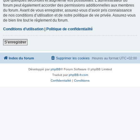
que quelques secondes et augmente vos possibilités. L’administrateur du
forum peut également accorder des permissions additionnelles aux membres
du forum. Avant de vous enregistrer, assurez-vous d’avoir pris connaissance
de nos conditions d’utilisation et de notre politique de vie privée. Assurez-vous
de bien lire tout le règlement du forum.
Conditions d’utilisation
|
Politique de confidentialité
S’enregistrer
Index du forum
Supprimer les cookies
Heures au format
UTC+02:00
Développé par
phpBB
® Forum Software © phpBB Limited
Traduit par
phpBB-fr.com
Confidentialité
|
Conditions