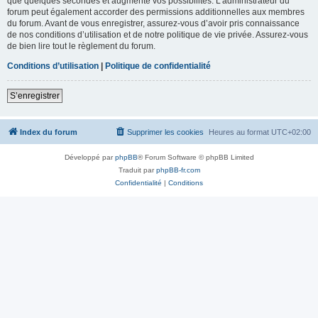
que quelques secondes et augmente vos possibilités. L’administrateur du
forum peut également accorder des permissions additionnelles aux membres
du forum. Avant de vous enregistrer, assurez-vous d’avoir pris connaissance
de nos conditions d’utilisation et de notre politique de vie privée. Assurez-vous
de bien lire tout le règlement du forum.
Conditions d’utilisation
|
Politique de confidentialité
S’enregistrer
Index du forum
Supprimer les cookies
Heures au format
UTC+02:00
Développé par
phpBB
® Forum Software © phpBB Limited
Traduit par
phpBB-fr.com
Confidentialité
|
Conditions