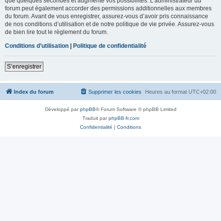
que quelques secondes et augmente vos possibilités. L’administrateur du
forum peut également accorder des permissions additionnelles aux membres
du forum. Avant de vous enregistrer, assurez-vous d’avoir pris connaissance
de nos conditions d’utilisation et de notre politique de vie privée. Assurez-vous
de bien lire tout le règlement du forum.
Conditions d’utilisation
|
Politique de confidentialité
S’enregistrer
Index du forum
Supprimer les cookies
Heures au format
UTC+02:00
Développé par
phpBB
® Forum Software © phpBB Limited
Traduit par
phpBB-fr.com
Confidentialité
|
Conditions