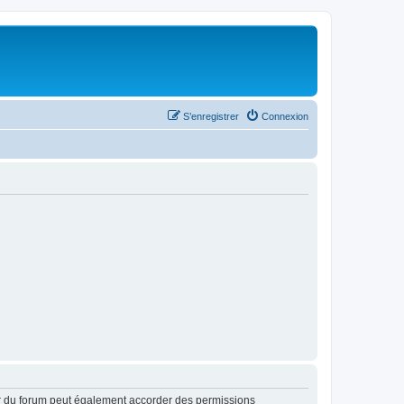
S’enregistrer
Connexion
ur du forum peut également accorder des permissions