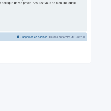
politique de vie privée. Assurez-vous de bien lire tout le
Supprimer les cookies
Heures au format
UTC+02:00