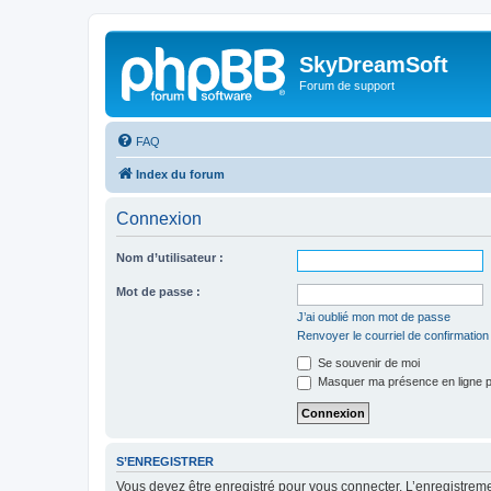
SkyDreamSoft
Forum de support
FAQ
Index du forum
Connexion
Nom d’utilisateur :
Mot de passe :
J’ai oublié mon mot de passe
Renvoyer le courriel de confirmation
Se souvenir de moi
Masquer ma présence en ligne p
S’ENREGISTRER
Vous devez être enregistré pour vous connecter. L’enregistre