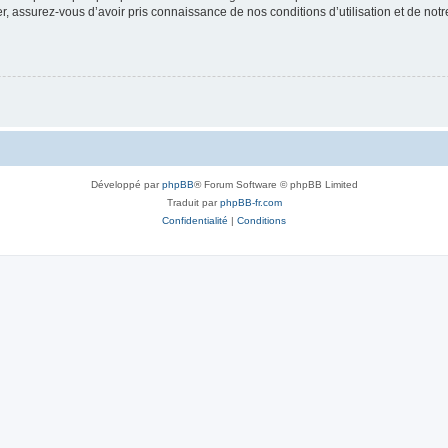
 assurez-vous d’avoir pris connaissance de nos conditions d’utilisation et de notre 
Développé par
phpBB
® Forum Software © phpBB Limited
Traduit par
phpBB-fr.com
Confidentialité
|
Conditions