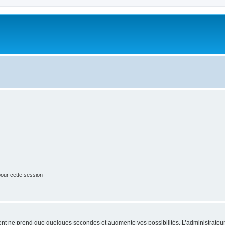
our cette session
ment ne prend que quelques secondes et augmente vos possibilités. L’administrate