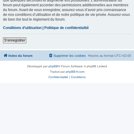
que quelques secondes et augmente vos possibilités. L’administrateur du
forum peut également accorder des permissions additionnelles aux membres
du forum. Avant de vous enregistrer, assurez-vous d’avoir pris connaissance
de nos conditions d’utilisation et de notre politique de vie privée. Assurez-vous
de bien lire tout le règlement du forum.
Conditions d’utilisation
|
Politique de confidentialité
S’enregistrer
Index du forum
Supprimer les cookies
Heures au format
UTC+02:00
Développé par
phpBB
® Forum Software © phpBB Limited
Traduit par
phpBB-fr.com
Confidentialité
|
Conditions