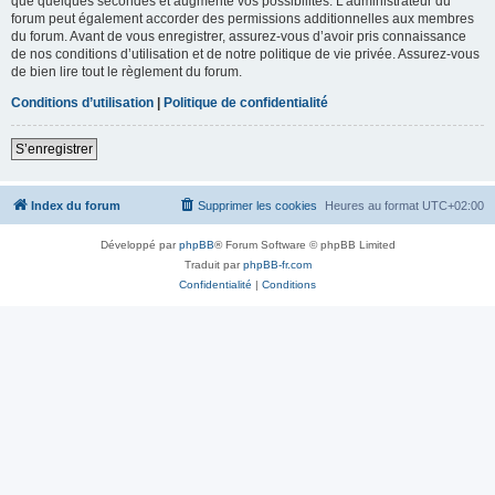
que quelques secondes et augmente vos possibilités. L’administrateur du
forum peut également accorder des permissions additionnelles aux membres
du forum. Avant de vous enregistrer, assurez-vous d’avoir pris connaissance
de nos conditions d’utilisation et de notre politique de vie privée. Assurez-vous
de bien lire tout le règlement du forum.
Conditions d’utilisation
|
Politique de confidentialité
S’enregistrer
Index du forum
Supprimer les cookies
Heures au format
UTC+02:00
Développé par
phpBB
® Forum Software © phpBB Limited
Traduit par
phpBB-fr.com
Confidentialité
|
Conditions