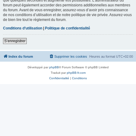
que quelques secondes et augmente vos possibilités. L’administrateur du
forum peut également accorder des permissions additionnelles aux membres
du forum. Avant de vous enregistrer, assurez-vous d’avoir pris connaissance
de nos conditions d’utilisation et de notre politique de vie privée. Assurez-vous
de bien lire tout le règlement du forum.
Conditions d’utilisation
|
Politique de confidentialité
S’enregistrer
Index du forum
Supprimer les cookies
Heures au format
UTC+02:00
Développé par
phpBB
® Forum Software © phpBB Limited
Traduit par
phpBB-fr.com
Confidentialité
|
Conditions