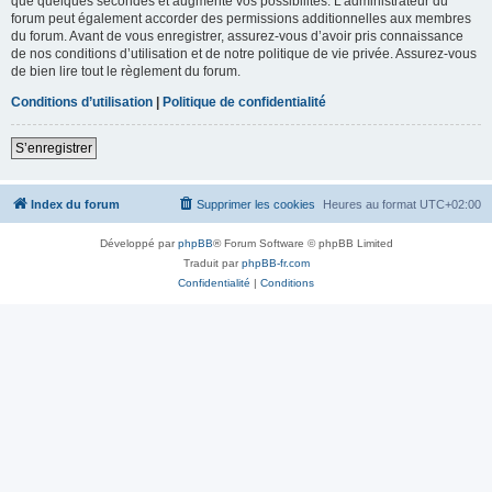
que quelques secondes et augmente vos possibilités. L’administrateur du
forum peut également accorder des permissions additionnelles aux membres
du forum. Avant de vous enregistrer, assurez-vous d’avoir pris connaissance
de nos conditions d’utilisation et de notre politique de vie privée. Assurez-vous
de bien lire tout le règlement du forum.
Conditions d’utilisation
|
Politique de confidentialité
S’enregistrer
Index du forum
Supprimer les cookies
Heures au format
UTC+02:00
Développé par
phpBB
® Forum Software © phpBB Limited
Traduit par
phpBB-fr.com
Confidentialité
|
Conditions