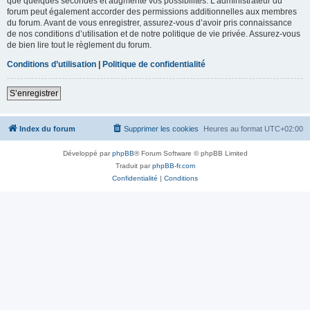
que quelques secondes et augmente vos possibilités. L’administrateur du
forum peut également accorder des permissions additionnelles aux membres
du forum. Avant de vous enregistrer, assurez-vous d’avoir pris connaissance
de nos conditions d’utilisation et de notre politique de vie privée. Assurez-vous
de bien lire tout le règlement du forum.
Conditions d’utilisation
|
Politique de confidentialité
S’enregistrer
Index du forum
Supprimer les cookies
Heures au format
UTC+02:00
Développé par
phpBB
® Forum Software © phpBB Limited
Traduit par
phpBB-fr.com
Confidentialité
|
Conditions