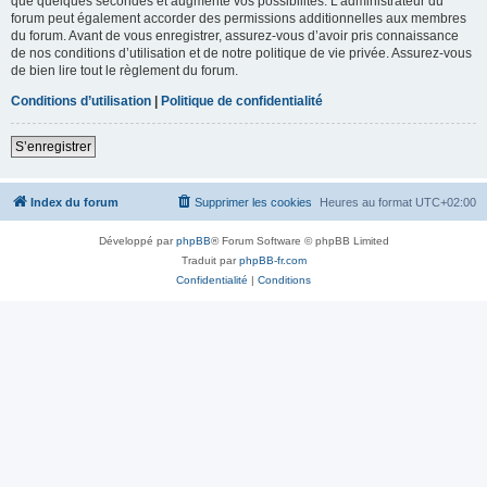
que quelques secondes et augmente vos possibilités. L’administrateur du
forum peut également accorder des permissions additionnelles aux membres
du forum. Avant de vous enregistrer, assurez-vous d’avoir pris connaissance
de nos conditions d’utilisation et de notre politique de vie privée. Assurez-vous
de bien lire tout le règlement du forum.
Conditions d’utilisation
|
Politique de confidentialité
S’enregistrer
Index du forum
Supprimer les cookies
Heures au format
UTC+02:00
Développé par
phpBB
® Forum Software © phpBB Limited
Traduit par
phpBB-fr.com
Confidentialité
|
Conditions