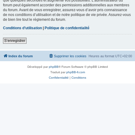
que quelques secondes et augmente vos possibilités. L’administrateur du
forum peut également accorder des permissions additionnelles aux membres
du forum. Avant de vous enregistrer, assurez-vous d’avoir pris connaissance
de nos conditions d’utilisation et de notre politique de vie privée. Assurez-vous
de bien lire tout le règlement du forum.
Conditions d’utilisation
|
Politique de confidentialité
S’enregistrer
Index du forum
Supprimer les cookies
Heures au format
UTC+02:00
Développé par
phpBB
® Forum Software © phpBB Limited
Traduit par
phpBB-fr.com
Confidentialité
|
Conditions