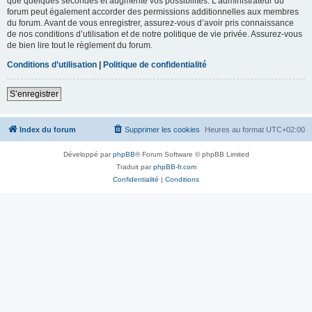
que quelques secondes et augmente vos possibilités. L’administrateur du
forum peut également accorder des permissions additionnelles aux membres
du forum. Avant de vous enregistrer, assurez-vous d’avoir pris connaissance
de nos conditions d’utilisation et de notre politique de vie privée. Assurez-vous
de bien lire tout le règlement du forum.
Conditions d’utilisation
|
Politique de confidentialité
S’enregistrer
Index du forum
Supprimer les cookies
Heures au format
UTC+02:00
Développé par
phpBB
® Forum Software © phpBB Limited
Traduit par
phpBB-fr.com
Confidentialité
|
Conditions