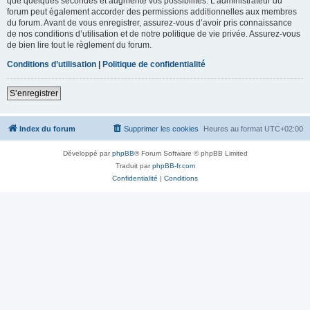
que quelques secondes et augmente vos possibilités. L’administrateur du
forum peut également accorder des permissions additionnelles aux membres
du forum. Avant de vous enregistrer, assurez-vous d’avoir pris connaissance
de nos conditions d’utilisation et de notre politique de vie privée. Assurez-vous
de bien lire tout le règlement du forum.
Conditions d’utilisation
|
Politique de confidentialité
S’enregistrer
Index du forum
Supprimer les cookies
Heures au format
UTC+02:00
Développé par
phpBB
® Forum Software © phpBB Limited
Traduit par
phpBB-fr.com
Confidentialité
|
Conditions