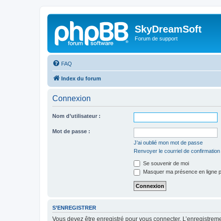
SkyDreamSoft
Forum de support
FAQ
Index du forum
Connexion
Nom d’utilisateur :
Mot de passe :
J’ai oublié mon mot de passe
Renvoyer le courriel de confirmation
Se souvenir de moi
Masquer ma présence en ligne p
S’ENREGISTRER
Vous devez être enregistré pour vous connecter. L’enregistre