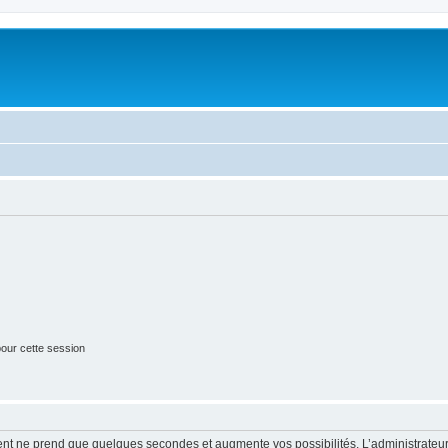
our cette session
ment ne prend que quelques secondes et augmente vos possibilités. L’administrate