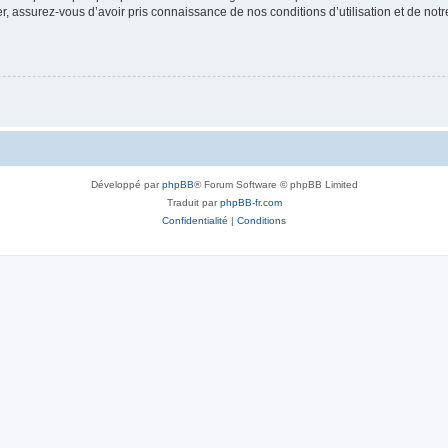
 assurez-vous d’avoir pris connaissance de nos conditions d’utilisation et de notre 
Développé par
phpBB
® Forum Software © phpBB Limited
Traduit par
phpBB-fr.com
Confidentialité
|
Conditions