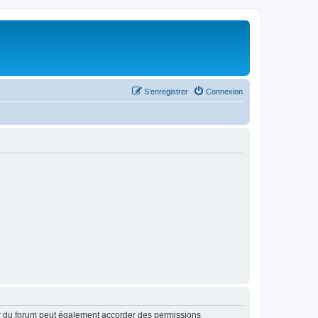
S’enregistrer
Connexion
ur du forum peut également accorder des permissions