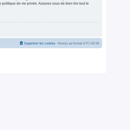
politique de vie privée. Assurez-vous de bien lire tout le
Supprimer les cookies
Heures au format
UTC+02:00