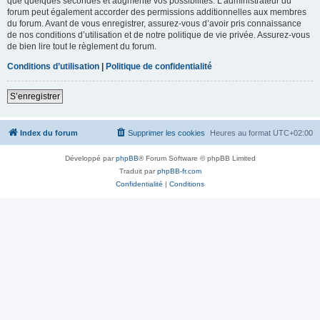
que quelques secondes et augmente vos possibilités. L’administrateur du
forum peut également accorder des permissions additionnelles aux membres
du forum. Avant de vous enregistrer, assurez-vous d’avoir pris connaissance
de nos conditions d’utilisation et de notre politique de vie privée. Assurez-vous
de bien lire tout le règlement du forum.
Conditions d’utilisation
|
Politique de confidentialité
S’enregistrer
Index du forum
Supprimer les cookies
Heures au format
UTC+02:00
Développé par
phpBB
® Forum Software © phpBB Limited
Traduit par
phpBB-fr.com
Confidentialité
|
Conditions