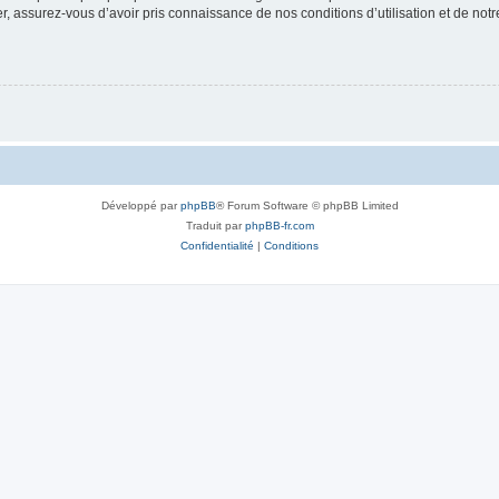
 assurez-vous d’avoir pris connaissance de nos conditions d’utilisation et de notre 
Développé par
phpBB
® Forum Software © phpBB Limited
Traduit par
phpBB-fr.com
Confidentialité
|
Conditions