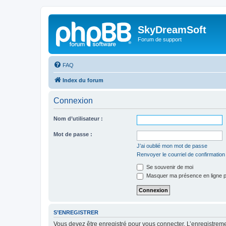
SkyDreamSoft
Forum de support
FAQ
Index du forum
Connexion
Nom d’utilisateur :
Mot de passe :
J’ai oublié mon mot de passe
Renvoyer le courriel de confirmation
Se souvenir de moi
Masquer ma présence en ligne p
S’ENREGISTRER
Vous devez être enregistré pour vous connecter. L’enregistre