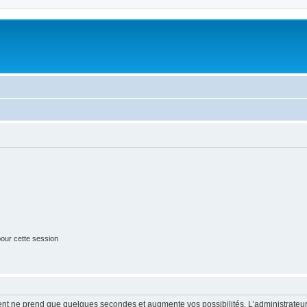
our cette session
ment ne prend que quelques secondes et augmente vos possibilités. L’administrate