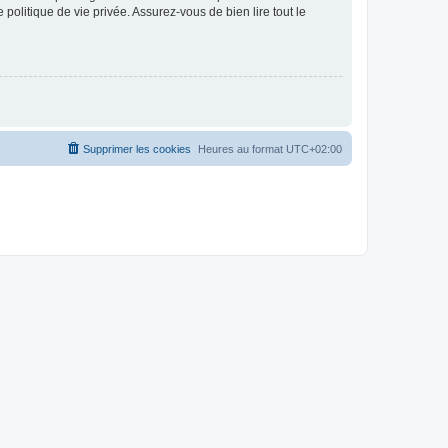
politique de vie privée. Assurez-vous de bien lire tout le
Supprimer les cookies
Heures au format
UTC+02:00