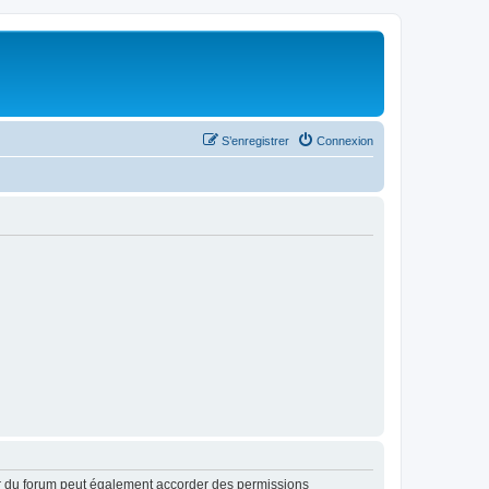
S’enregistrer
Connexion
ur du forum peut également accorder des permissions