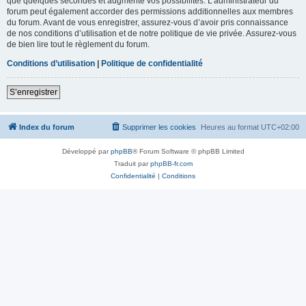
que quelques secondes et augmente vos possibilités. L’administrateur du
forum peut également accorder des permissions additionnelles aux membres
du forum. Avant de vous enregistrer, assurez-vous d’avoir pris connaissance
de nos conditions d’utilisation et de notre politique de vie privée. Assurez-vous
de bien lire tout le règlement du forum.
Conditions d’utilisation
|
Politique de confidentialité
S’enregistrer
Index du forum
Supprimer les cookies
Heures au format
UTC+02:00
Développé par
phpBB
® Forum Software © phpBB Limited
Traduit par
phpBB-fr.com
Confidentialité
|
Conditions