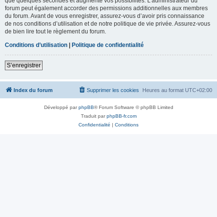
que quelques secondes et augmente vos possibilités. L’administrateur du
forum peut également accorder des permissions additionnelles aux membres
du forum. Avant de vous enregistrer, assurez-vous d’avoir pris connaissance
de nos conditions d’utilisation et de notre politique de vie privée. Assurez-vous
de bien lire tout le règlement du forum.
Conditions d’utilisation
|
Politique de confidentialité
S’enregistrer
Index du forum
Supprimer les cookies
Heures au format
UTC+02:00
Développé par
phpBB
® Forum Software © phpBB Limited
Traduit par
phpBB-fr.com
Confidentialité
|
Conditions