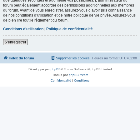
que quelques secondes et augmente vos possibilités. L’administrateur du
forum peut également accorder des permissions additionnelles aux membres
du forum. Avant de vous enregistrer, assurez-vous d’avoir pris connaissance
de nos conditions d’utilisation et de notre politique de vie privée. Assurez-vous
de bien lire tout le règlement du forum.
Conditions d’utilisation
|
Politique de confidentialité
S’enregistrer
Index du forum
Supprimer les cookies
Heures au format
UTC+02:00
Développé par
phpBB
® Forum Software © phpBB Limited
Traduit par
phpBB-fr.com
Confidentialité
|
Conditions