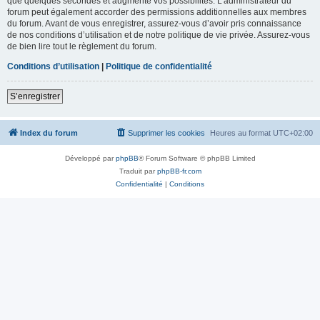
que quelques secondes et augmente vos possibilités. L’administrateur du
forum peut également accorder des permissions additionnelles aux membres
du forum. Avant de vous enregistrer, assurez-vous d’avoir pris connaissance
de nos conditions d’utilisation et de notre politique de vie privée. Assurez-vous
de bien lire tout le règlement du forum.
Conditions d’utilisation
|
Politique de confidentialité
S’enregistrer
Index du forum
Supprimer les cookies
Heures au format
UTC+02:00
Développé par
phpBB
® Forum Software © phpBB Limited
Traduit par
phpBB-fr.com
Confidentialité
|
Conditions