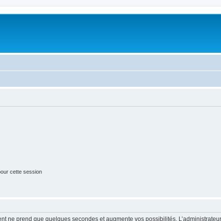
our cette session
ment ne prend que quelques secondes et augmente vos possibilités. L’administrate