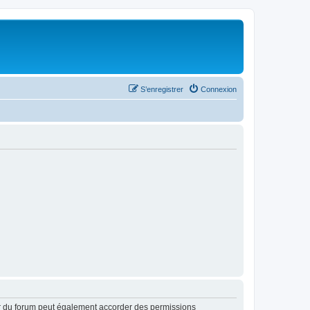
S’enregistrer
Connexion
ur du forum peut également accorder des permissions