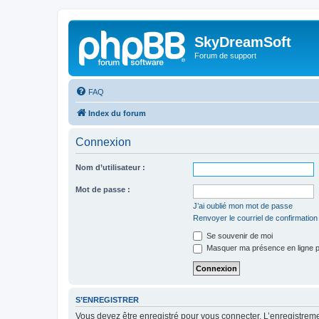
SkyDreamSoft
Forum de support
FAQ
Index du forum
Connexion
Nom d’utilisateur :
Mot de passe :
J’ai oublié mon mot de passe
Renvoyer le courriel de confirmation
Se souvenir de moi
Masquer ma présence en ligne p
S’ENREGISTRER
Vous devez être enregistré pour vous connecter. L’enregistre