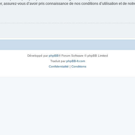
 assurez-vous d’avoir pris connaissance de nos conditions d’utilisation et de notre 
Développé par
phpBB
® Forum Software © phpBB Limited
Traduit par
phpBB-fr.com
Confidentialité
|
Conditions