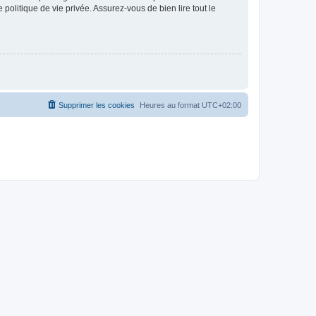
politique de vie privée. Assurez-vous de bien lire tout le
Supprimer les cookies
Heures au format
UTC+02:00