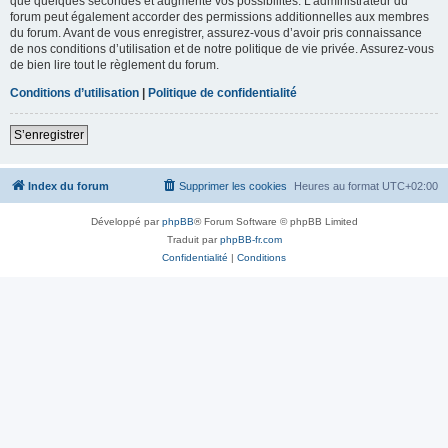
que quelques secondes et augmente vos possibilités. L’administrateur du
forum peut également accorder des permissions additionnelles aux membres
du forum. Avant de vous enregistrer, assurez-vous d’avoir pris connaissance
de nos conditions d’utilisation et de notre politique de vie privée. Assurez-vous
de bien lire tout le règlement du forum.
Conditions d’utilisation
|
Politique de confidentialité
S’enregistrer
Index du forum
Supprimer les cookies
Heures au format
UTC+02:00
Développé par
phpBB
® Forum Software © phpBB Limited
Traduit par
phpBB-fr.com
Confidentialité
|
Conditions