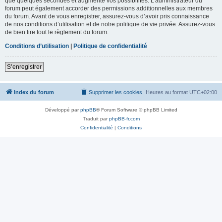
que quelques secondes et augmente vos possibilités. L’administrateur du
forum peut également accorder des permissions additionnelles aux membres
du forum. Avant de vous enregistrer, assurez-vous d’avoir pris connaissance
de nos conditions d’utilisation et de notre politique de vie privée. Assurez-vous
de bien lire tout le règlement du forum.
Conditions d’utilisation
|
Politique de confidentialité
S’enregistrer
Index du forum
Supprimer les cookies
Heures au format
UTC+02:00
Développé par
phpBB
® Forum Software © phpBB Limited
Traduit par
phpBB-fr.com
Confidentialité
|
Conditions