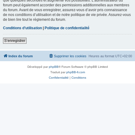
que quelques secondes et augmente vos possibilités. L’administrateur du
forum peut également accorder des permissions additionnelles aux membres
du forum. Avant de vous enregistrer, assurez-vous d’avoir pris connaissance
de nos conditions d’utilisation et de notre politique de vie privée. Assurez-vous
de bien lire tout le règlement du forum.
Conditions d’utilisation
|
Politique de confidentialité
S’enregistrer
Index du forum
Supprimer les cookies
Heures au format
UTC+02:00
Développé par
phpBB
® Forum Software © phpBB Limited
Traduit par
phpBB-fr.com
Confidentialité
|
Conditions