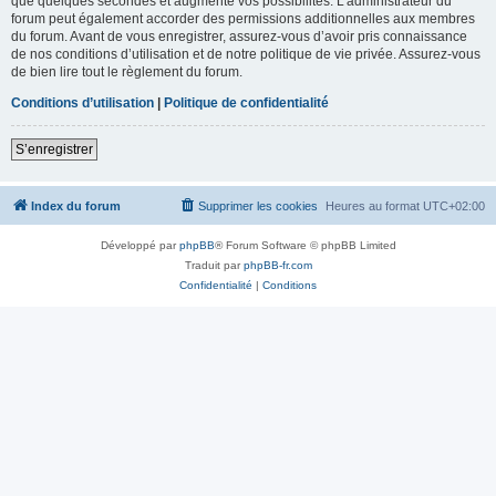
que quelques secondes et augmente vos possibilités. L’administrateur du
forum peut également accorder des permissions additionnelles aux membres
du forum. Avant de vous enregistrer, assurez-vous d’avoir pris connaissance
de nos conditions d’utilisation et de notre politique de vie privée. Assurez-vous
de bien lire tout le règlement du forum.
Conditions d’utilisation
|
Politique de confidentialité
S’enregistrer
Index du forum
Supprimer les cookies
Heures au format
UTC+02:00
Développé par
phpBB
® Forum Software © phpBB Limited
Traduit par
phpBB-fr.com
Confidentialité
|
Conditions