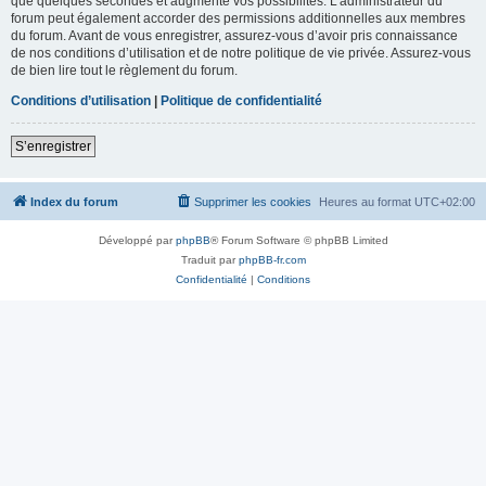
que quelques secondes et augmente vos possibilités. L’administrateur du
forum peut également accorder des permissions additionnelles aux membres
du forum. Avant de vous enregistrer, assurez-vous d’avoir pris connaissance
de nos conditions d’utilisation et de notre politique de vie privée. Assurez-vous
de bien lire tout le règlement du forum.
Conditions d’utilisation
|
Politique de confidentialité
S’enregistrer
Index du forum
Supprimer les cookies
Heures au format
UTC+02:00
Développé par
phpBB
® Forum Software © phpBB Limited
Traduit par
phpBB-fr.com
Confidentialité
|
Conditions