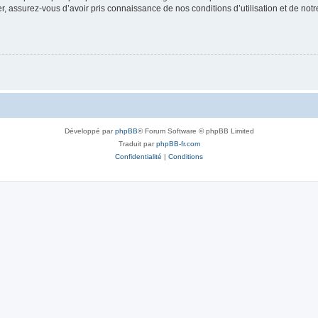
 assurez-vous d’avoir pris connaissance de nos conditions d’utilisation et de notre 
Développé par
phpBB
® Forum Software © phpBB Limited
Traduit par
phpBB-fr.com
Confidentialité
|
Conditions