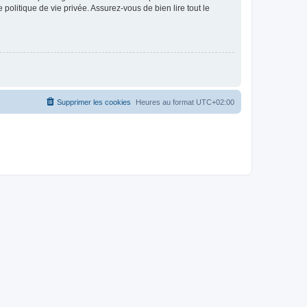
politique de vie privée. Assurez-vous de bien lire tout le
Supprimer les cookies
Heures au format
UTC+02:00