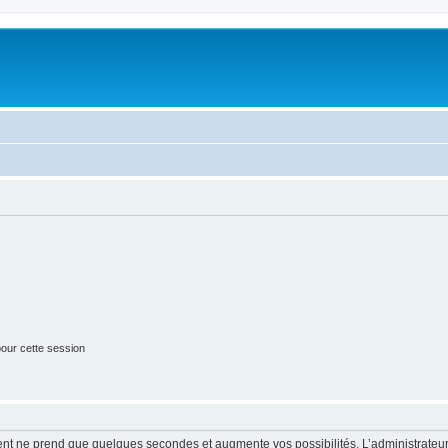
our cette session
ment ne prend que quelques secondes et augmente vos possibilités. L’administrate