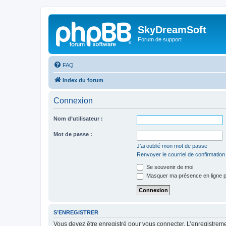
SkyDreamSoft
Forum de support
FAQ
Index du forum
Connexion
Nom d’utilisateur :
Mot de passe :
J’ai oublié mon mot de passe
Renvoyer le courriel de confirmation
Se souvenir de moi
Masquer ma présence en ligne p
S’ENREGISTRER
Vous devez être enregistré pour vous connecter. L’enregistre