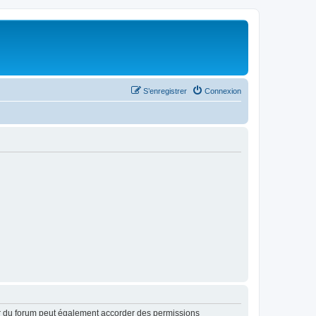
S’enregistrer
Connexion
ur du forum peut également accorder des permissions