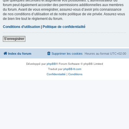
que quelques secondes et augmente vos possibilités. L’administrateur du
forum peut également accorder des permissions additionnelles aux membres
du forum. Avant de vous enregistrer, assurez-vous d’avoir pris connaissance
de nos conditions d’utilisation et de notre politique de vie privée. Assurez-vous
de bien lire tout le règlement du forum.
Conditions d’utilisation
|
Politique de confidentialité
S’enregistrer
Index du forum
Supprimer les cookies
Heures au format
UTC+02:00
Développé par
phpBB
® Forum Software © phpBB Limited
Traduit par
phpBB-fr.com
Confidentialité
|
Conditions