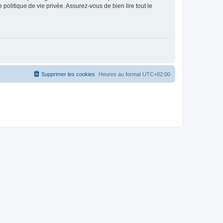
politique de vie privée. Assurez-vous de bien lire tout le
Supprimer les cookies
Heures au format
UTC+02:00