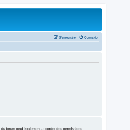
S’enregistrer
Connexion
ur du forum peut également accorder des permissions