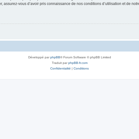
 assurez-vous d’avoir pris connaissance de nos conditions d’utilisation et de notre 
Développé par
phpBB
® Forum Software © phpBB Limited
Traduit par
phpBB-fr.com
Confidentialité
|
Conditions