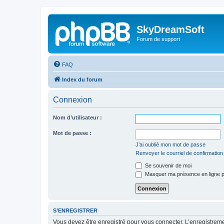
SkyDreamSoft
Forum de support
FAQ
Index du forum
Connexion
Nom d’utilisateur :
Mot de passe :
J’ai oublié mon mot de passe
Renvoyer le courriel de confirmation
Se souvenir de moi
Masquer ma présence en ligne p
S’ENREGISTRER
Vous devez être enregistré pour vous connecter. L’enregistre