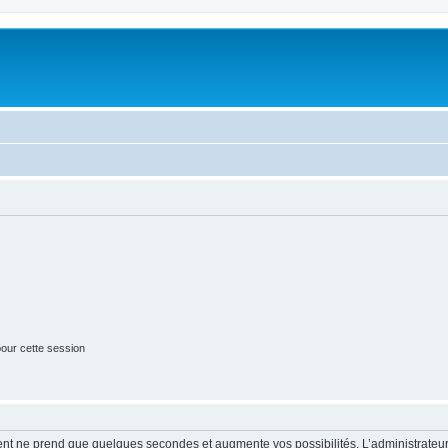
our cette session
ment ne prend que quelques secondes et augmente vos possibilités. L’administrate