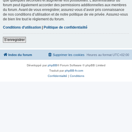
que quelques secondes et augmente vos possibilités. L’administrateur du
forum peut également accorder des permissions additionnelles aux membres
du forum. Avant de vous enregistrer, assurez-vous d’avoir pris connaissance
de nos conditions d’utilisation et de notre politique de vie privée. Assurez-vous
de bien lire tout le règlement du forum.
Conditions d’utilisation
|
Politique de confidentialité
S’enregistrer
Index du forum
Supprimer les cookies
Heures au format
UTC+02:00
Développé par
phpBB
® Forum Software © phpBB Limited
Traduit par
phpBB-fr.com
Confidentialité
|
Conditions