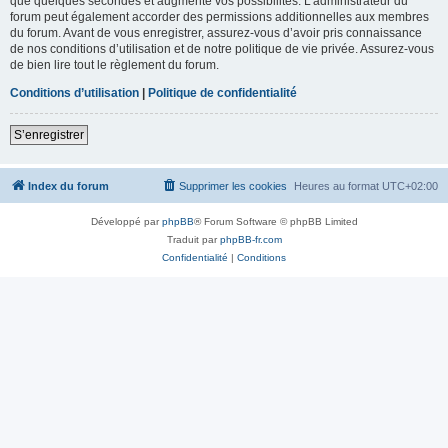
que quelques secondes et augmente vos possibilités. L’administrateur du
forum peut également accorder des permissions additionnelles aux membres
du forum. Avant de vous enregistrer, assurez-vous d’avoir pris connaissance
de nos conditions d’utilisation et de notre politique de vie privée. Assurez-vous
de bien lire tout le règlement du forum.
Conditions d’utilisation
|
Politique de confidentialité
S’enregistrer
Index du forum
Supprimer les cookies
Heures au format
UTC+02:00
Développé par
phpBB
® Forum Software © phpBB Limited
Traduit par
phpBB-fr.com
Confidentialité
|
Conditions