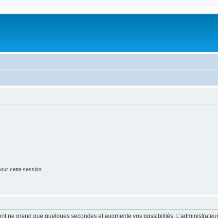
our cette session
ment ne prend que quelques secondes et augmente vos possibilités. L’administrate