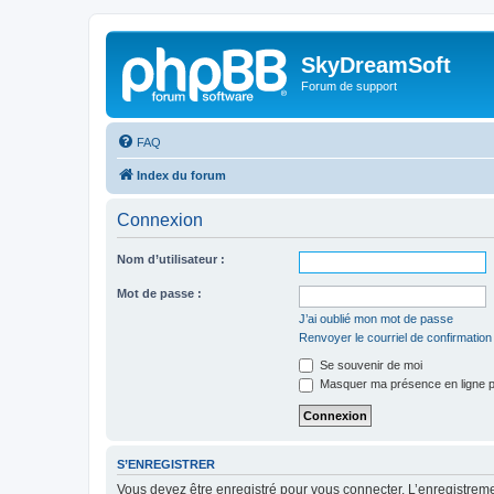
SkyDreamSoft
Forum de support
FAQ
Index du forum
Connexion
Nom d’utilisateur :
Mot de passe :
J’ai oublié mon mot de passe
Renvoyer le courriel de confirmation
Se souvenir de moi
Masquer ma présence en ligne p
S’ENREGISTRER
Vous devez être enregistré pour vous connecter. L’enregistre