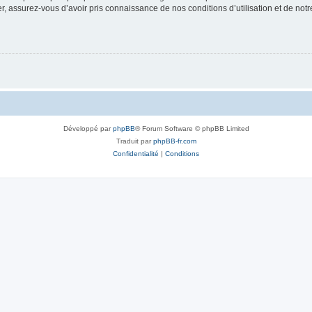
 assurez-vous d’avoir pris connaissance de nos conditions d’utilisation et de notre 
Développé par
phpBB
® Forum Software © phpBB Limited
Traduit par
phpBB-fr.com
Confidentialité
|
Conditions