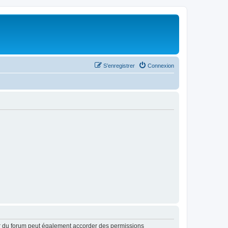
S’enregistrer
Connexion
ur du forum peut également accorder des permissions