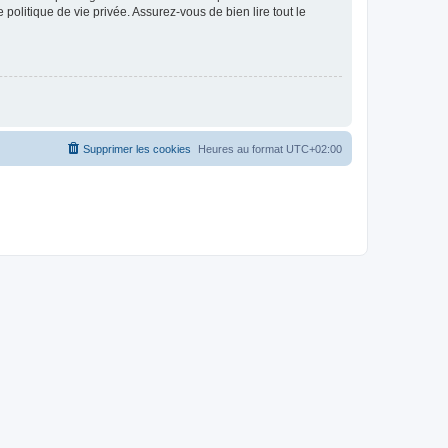
politique de vie privée. Assurez-vous de bien lire tout le
Supprimer les cookies
Heures au format
UTC+02:00