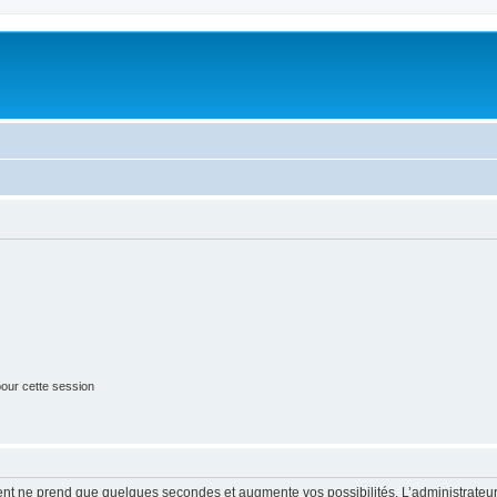
our cette session
ment ne prend que quelques secondes et augmente vos possibilités. L’administrate