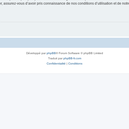
 assurez-vous d’avoir pris connaissance de nos conditions d’utilisation et de notre 
Développé par
phpBB
® Forum Software © phpBB Limited
Traduit par
phpBB-fr.com
Confidentialité
|
Conditions