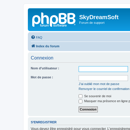
SkyDreamSoft
Forum de support
FAQ
Index du forum
Connexion
Nom d’utilisateur :
Mot de passe :
J’ai oublié mon mot de passe
Renvoyer le courriel de confirmation
Se souvenir de moi
Masquer ma présence en ligne p
S’ENREGISTRER
Vous devez être enregistré pour vous connecter. L’enregistre