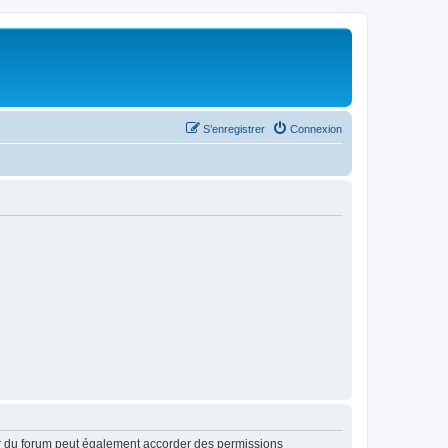
S’enregistrer
Connexion
ur du forum peut également accorder des permissions