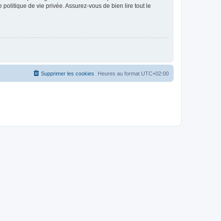
politique de vie privée. Assurez-vous de bien lire tout le
Supprimer les cookies
Heures au format
UTC+02:00