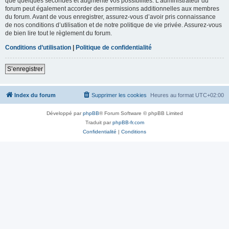
que quelques secondes et augmente vos possibilités. L’administrateur du
forum peut également accorder des permissions additionnelles aux membres
du forum. Avant de vous enregistrer, assurez-vous d’avoir pris connaissance
de nos conditions d’utilisation et de notre politique de vie privée. Assurez-vous
de bien lire tout le règlement du forum.
Conditions d’utilisation
|
Politique de confidentialité
S’enregistrer
Index du forum
Supprimer les cookies
Heures au format
UTC+02:00
Développé par
phpBB
® Forum Software © phpBB Limited
Traduit par
phpBB-fr.com
Confidentialité
|
Conditions