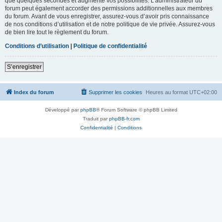
que quelques secondes et augmente vos possibilités. L’administrateur du
forum peut également accorder des permissions additionnelles aux membres
du forum. Avant de vous enregistrer, assurez-vous d’avoir pris connaissance
de nos conditions d’utilisation et de notre politique de vie privée. Assurez-vous
de bien lire tout le règlement du forum.
Conditions d’utilisation
|
Politique de confidentialité
S’enregistrer
Index du forum
Supprimer les cookies
Heures au format
UTC+02:00
Développé par
phpBB
® Forum Software © phpBB Limited
Traduit par
phpBB-fr.com
Confidentialité
|
Conditions