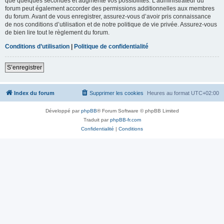
que quelques secondes et augmente vos possibilités. L’administrateur du
forum peut également accorder des permissions additionnelles aux membres
du forum. Avant de vous enregistrer, assurez-vous d’avoir pris connaissance
de nos conditions d’utilisation et de notre politique de vie privée. Assurez-vous
de bien lire tout le règlement du forum.
Conditions d’utilisation
|
Politique de confidentialité
S’enregistrer
Index du forum
Supprimer les cookies
Heures au format
UTC+02:00
Développé par
phpBB
® Forum Software © phpBB Limited
Traduit par
phpBB-fr.com
Confidentialité
|
Conditions