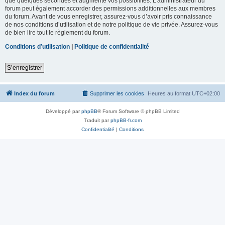
que quelques secondes et augmente vos possibilités. L’administrateur du
forum peut également accorder des permissions additionnelles aux membres
du forum. Avant de vous enregistrer, assurez-vous d’avoir pris connaissance
de nos conditions d’utilisation et de notre politique de vie privée. Assurez-vous
de bien lire tout le règlement du forum.
Conditions d’utilisation
|
Politique de confidentialité
S’enregistrer
Index du forum
Supprimer les cookies
Heures au format
UTC+02:00
Développé par
phpBB
® Forum Software © phpBB Limited
Traduit par
phpBB-fr.com
Confidentialité
|
Conditions