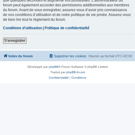
que quelques secondes et augmente vos possibilités. L’administrateur du
forum peut également accorder des permissions additionnelles aux membres
du forum. Avant de vous enregistrer, assurez-vous d’avoir pris connaissance
de nos conditions d’utilisation et de notre politique de vie privée. Assurez-vous
de bien lire tout le règlement du forum.
Conditions d’utilisation
|
Politique de confidentialité
S’enregistrer
Index du forum
Supprimer les cookies
Heures au format
UTC+02:00
Développé par
phpBB
® Forum Software © phpBB Limited
Traduit par
phpBB-fr.com
Confidentialité
|
Conditions