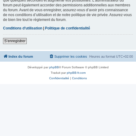
que quelques secondes et augmente vos possibilités. L’administrateur du
forum peut également accorder des permissions additionnelles aux membres
du forum. Avant de vous enregistrer, assurez-vous d’avoir pris connaissance
de nos conditions d’utilisation et de notre politique de vie privée. Assurez-vous
de bien lire tout le règlement du forum.
Conditions d’utilisation
|
Politique de confidentialité
S’enregistrer
Index du forum
Supprimer les cookies
Heures au format
UTC+02:00
Développé par
phpBB
® Forum Software © phpBB Limited
Traduit par
phpBB-fr.com
Confidentialité
|
Conditions