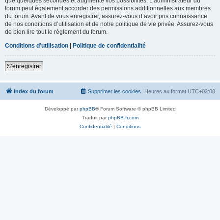
que quelques secondes et augmente vos possibilités. L’administrateur du
forum peut également accorder des permissions additionnelles aux membres
du forum. Avant de vous enregistrer, assurez-vous d’avoir pris connaissance
de nos conditions d’utilisation et de notre politique de vie privée. Assurez-vous
de bien lire tout le règlement du forum.
Conditions d’utilisation
|
Politique de confidentialité
S’enregistrer
Index du forum
Supprimer les cookies
Heures au format
UTC+02:00
Développé par
phpBB
® Forum Software © phpBB Limited
Traduit par
phpBB-fr.com
Confidentialité
|
Conditions