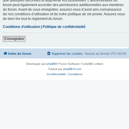
que quelques secondes et augmente vos possibilités. L’administrateur du
forum peut également accorder des permissions additionnelles aux membres
du forum. Avant de vous enregistrer, assurez-vous d’avoir pris connaissance
de nos conditions d’utilisation et de notre politique de vie privée. Assurez-vous
de bien lire tout le règlement du forum.
Conditions d’utilisation
|
Politique de confidentialité
S’enregistrer
Index du forum
Supprimer les cookies
Heures au format
UTC+02:00
Développé par
phpBB
® Forum Software © phpBB Limited
Traduit par
phpBB-fr.com
Confidentialité
|
Conditions