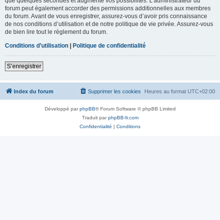
que quelques secondes et augmente vos possibilités. L’administrateur du
forum peut également accorder des permissions additionnelles aux membres
du forum. Avant de vous enregistrer, assurez-vous d’avoir pris connaissance
de nos conditions d’utilisation et de notre politique de vie privée. Assurez-vous
de bien lire tout le règlement du forum.
Conditions d’utilisation
|
Politique de confidentialité
S’enregistrer
Index du forum
Supprimer les cookies
Heures au format
UTC+02:00
Développé par
phpBB
® Forum Software © phpBB Limited
Traduit par
phpBB-fr.com
Confidentialité
|
Conditions