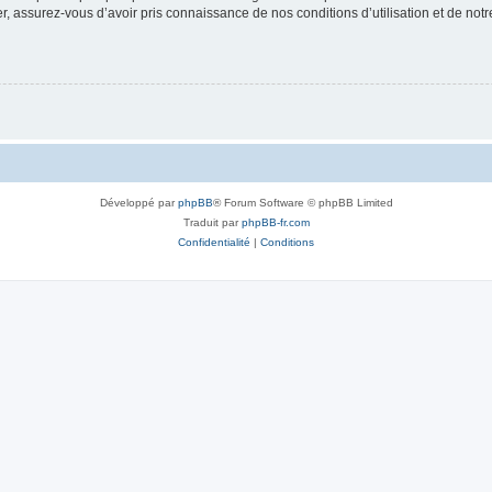
 assurez-vous d’avoir pris connaissance de nos conditions d’utilisation et de notre 
Développé par
phpBB
® Forum Software © phpBB Limited
Traduit par
phpBB-fr.com
Confidentialité
|
Conditions