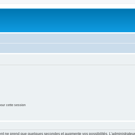
our cette session
ment ne prend que quelques secondes et augmente vos possibilités. L’administrate