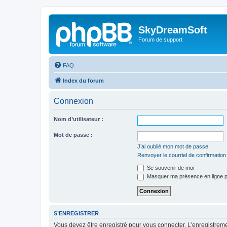
SkyDreamSoft
Forum de support
FAQ
Index du forum
Connexion
Nom d’utilisateur :
Mot de passe :
J’ai oublié mon mot de passe
Renvoyer le courriel de confirmation
Se souvenir de moi
Masquer ma présence en ligne p
S’ENREGISTRER
Vous devez être enregistré pour vous connecter. L’enregistre