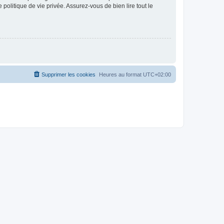
politique de vie privée. Assurez-vous de bien lire tout le
Supprimer les cookies
Heures au format
UTC+02:00