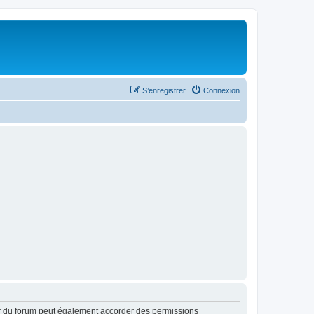
S’enregistrer
Connexion
ur du forum peut également accorder des permissions