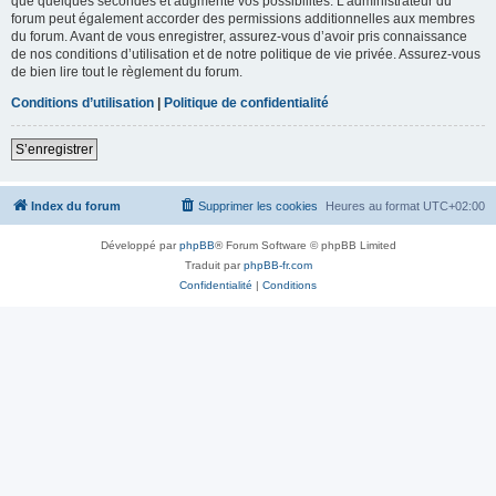
que quelques secondes et augmente vos possibilités. L’administrateur du
forum peut également accorder des permissions additionnelles aux membres
du forum. Avant de vous enregistrer, assurez-vous d’avoir pris connaissance
de nos conditions d’utilisation et de notre politique de vie privée. Assurez-vous
de bien lire tout le règlement du forum.
Conditions d’utilisation
|
Politique de confidentialité
S’enregistrer
Index du forum
Supprimer les cookies
Heures au format
UTC+02:00
Développé par
phpBB
® Forum Software © phpBB Limited
Traduit par
phpBB-fr.com
Confidentialité
|
Conditions